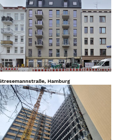
Stresemannstraße, Hamburg