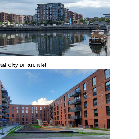
Kai City BF XII, Kiel