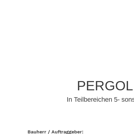
PERGOL
In Teilbereichen 5- s
Bauherr / Auftraggeber: