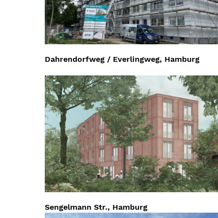
Dahrendorfweg / Everlingweg, Hamburg
Sengelmann Str., Hamburg