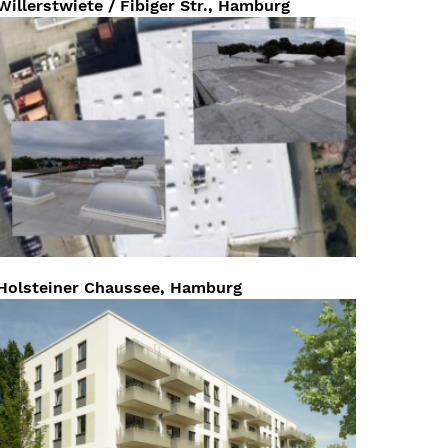
Willerstwiete / Fibiger Str., Hamburg
Holsteiner Chaussee, Hamburg